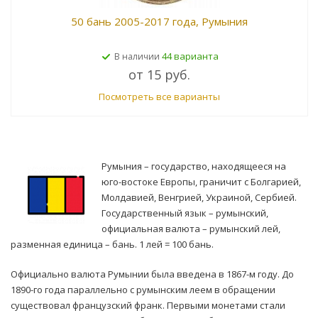
50 бань 2005-2017 года, Румыния
44 варианта
В наличии
от
15 руб.
Посмотреть все варианты
Румыния – государство, находящееся на
юго-востоке Европы, граничит с Болгарией,
Молдавией, Венгрией, Украиной, Сербией.
Государственный язык – румынский,
официальная валюта – румынский лей,
разменная единица – бань. 1 лей = 100 бань.
Официально валюта Румынии была введена в 1867-м году. До
1890-го года параллельно с румынским леем в обращении
существовал французский франк. Первыми монетами стали