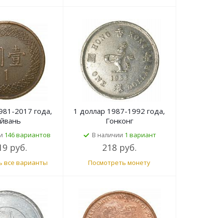
981-2017 года,
1 доллар 1987-1992 года,
йвань
Гонконг
146 вариантов
1 вариант
и
В наличии
19 руб.
218 руб.
ь все варианты
Посмотреть монету