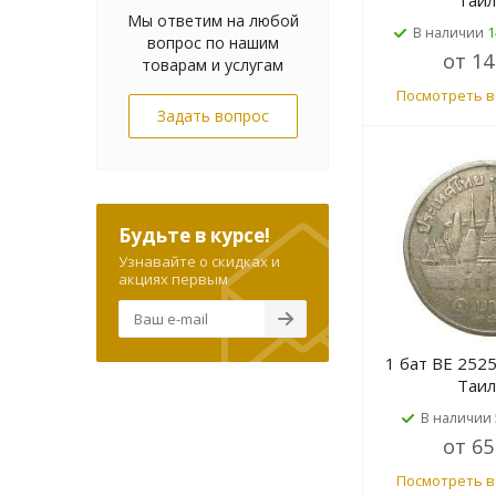
Таи
Мы ответим на любой
1
В наличии
вопрос по нашим
от
14
товарам и услугам
Посмотреть в
Задать вопрос
Будьте в курсе!
Узнавайте о скидках и
акциях первым
1 бат BE 2525
Таи
В наличии
от
65
Посмотреть в