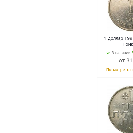
1 доллар 199
Гонк
В наличии
от
31
Посмотреть в