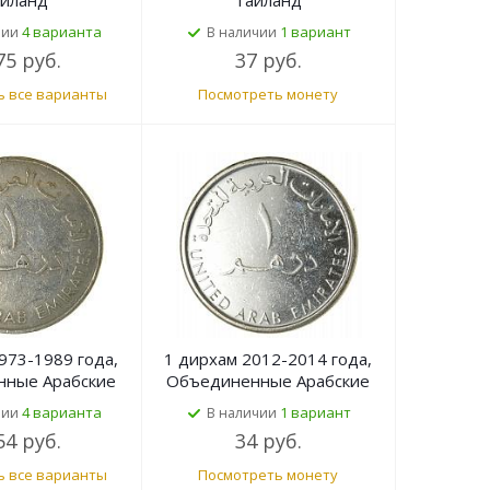
иланд
Таиланд
4 варианта
1 вариант
чии
В наличии
75 руб.
37 руб.
ь все варианты
Посмотреть монету
973-1989 года,
1 дирхам 2012-2014 года,
ные Арабские
Объединенные Арабские
аты (ОАЭ)
Эмираты (ОАЭ)
4 варианта
1 вариант
чии
В наличии
54 руб.
34 руб.
ь все варианты
Посмотреть монету