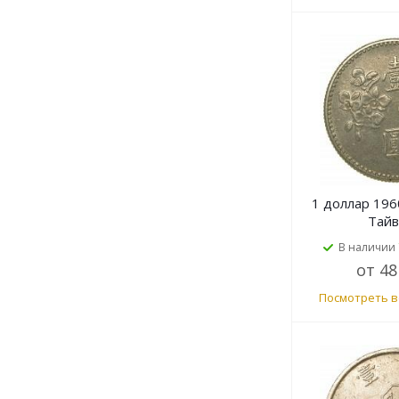
1 доллар 196
Тай
В наличии
от
48
Посмотреть в