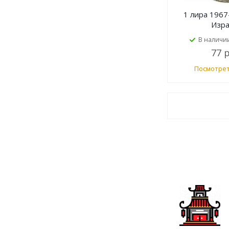
1 лира 1967
Изр
В наличи
77 
Посмотрет