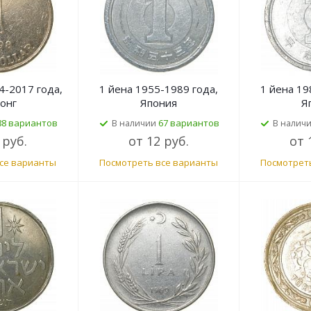
4-2017 года,
1 йена 1955-1989 года,
1 йена 19
онг
Япония
Я
88 вариантов
67 вариантов
В наличии
В налич
 руб.
от
12 руб.
от
се варианты
Посмотреть все варианты
Посмотрет