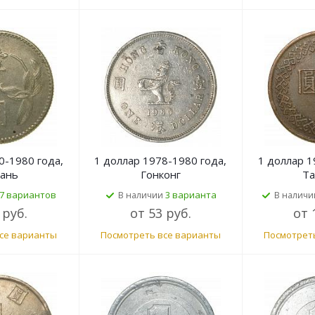
0-1980 года,
1 доллар 1978-1980 года,
1 доллар 1
вань
Гонконг
Та
7 вариантов
3 варианта
В наличии
В наличи
 руб.
от
53 руб.
от
се варианты
Посмотреть все варианты
Посмотрет