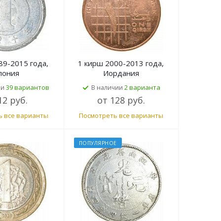
89-2015 года,
1 кирш 2000-2013 года,
пония
Иордания
39 вариантов
2 варианта
ии
В наличии
12 руб.
от
128 руб.
ь все варианты
Посмотреть все варианты
ПОПУЛЯРНОЕ