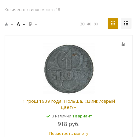
Количество типов монет: 18
20
40
80
1 грош 1939 года, Польша, «Цинк /серый
цвет/»
1 вариант
В наличии
918 руб.
Посмотреть монету