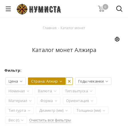
0
Главная
-
Каталог монет
Каталог монет Алжира
Фильтр:
Цена
Страна
: Алжир
Годы чеканки
Номинал
Валюта
Тип выпуска
Материал
Форма
Ориентация
Тип гурта
Диаметр (мм)
Толщина (мм)
Очистить все фильтры
Вес (г)