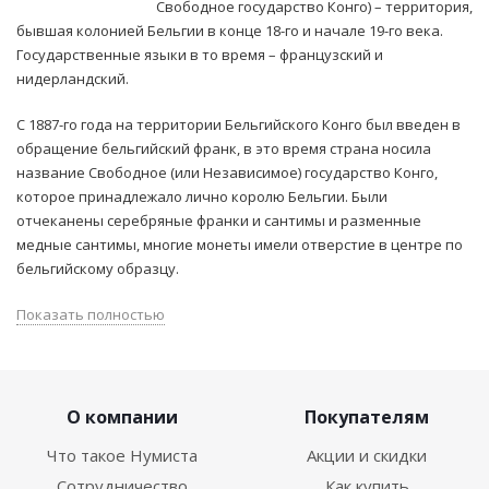
Свободное государство Конго) – территория,
бывшая колонией Бельгии в конце 18-го и начале 19-го века.
Государственные языки в то время – французский и
нидерландский.
С 1887-го года на территории Бельгийского Конго был введен в
обращение бельгийский франк, в это время страна носила
название Свободное (или Независимое) государство Конго,
которое принадлежало лично королю Бельгии. Были
отчеканены серебряные франки и сантимы и разменные
медные сантимы, многие монеты имели отверстие в центре по
бельгийскому образцу.
Показать полностью
О компании
Покупателям
Что такое Нумиста
Акции и скидки
Сотрудничество
Как купить