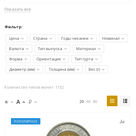
Показать все
Фильтр:
Цена
Страна
Годы чеканки
Номинал
Валюта
Тип выпуска
Материал
Форма
Ориентация
Тип гурта
Диаметр (мм)
Толщина (мм)
Вес (г)
Количество типов монет: 1132
20
40
80
ПОПУЛЯРНОЕ