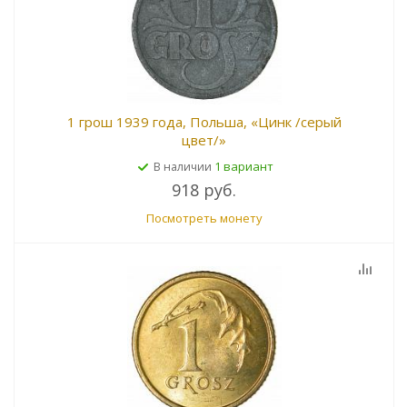
1 грош 1939 года, Польша, «Цинк /серый
цвет/»
1 вариант
В наличии
918 руб.
Посмотреть монету