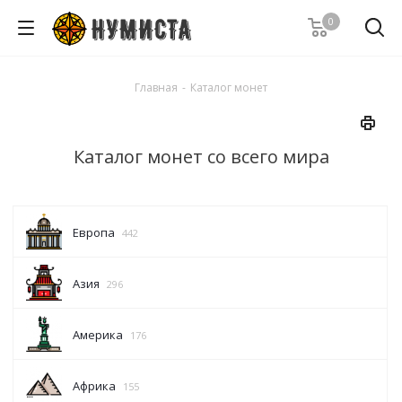
0
Главная
-
Каталог монет
Каталог монет со всего мира
Европа
442
Азия
296
Америка
176
Африка
155