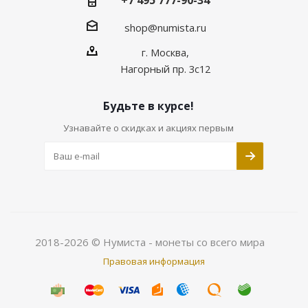
+7 495 777-90-34
shop@numista.ru
г. Москва,
Нагорный пр. 3с12
Будьте в курсе!
Узнавайте о скидках и акциях первым
2018-2026 © Нумиста - монеты со всего мира
Правовая информация