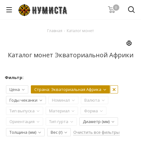
0
Главная
-
Каталог монет
Каталог монет Экваториальной Африки
Фильтр:
Цена
Страна
: Экваториальная Африка
Годы чеканки
Номинал
Валюта
Тип выпуска
Материал
Форма
Ориентация
Тип гурта
Диаметр (мм)
Очистить все фильтры
Толщина (мм)
Вес (г)