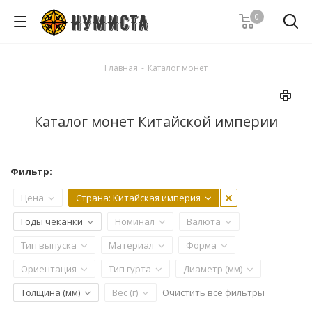
0
Главная
-
Каталог монет
Каталог монет Китайской империи
Фильтр:
Цена
Страна
: Китайская империя
Годы чеканки
Номинал
Валюта
Тип выпуска
Материал
Форма
Ориентация
Тип гурта
Диаметр (мм)
Очистить все фильтры
Толщина (мм)
Вес (г)