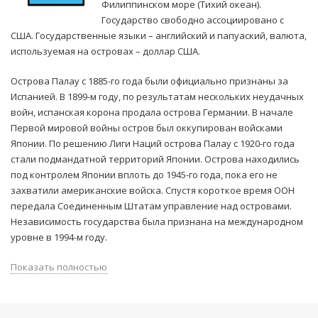
Филиппинском море (Тихий океан).
Государство свободно ассоциировано с
США. Государственные языки – английский и папуаский, валюта,
используемая на островах – доллар США.
Острова Палау с 1885-го года были официально признаны за
Испанией. В 1899-м году, по результатам нескольких неудачных
войн, испанская корона продала острова Германии. В начале
Первой мировой войны остров был оккупирован войсками
Японии. По решению Лиги Наций острова Палау с 1920-го года
стали подмандатной территорий Японии. Острова находились
под контролем Японии вплоть до 1945-го года, пока его не
захватили американские войска. Спустя короткое время ООН
передала Соединенным Штатам управление над островами.
Независимость государства была признана на международном
уровне в 1994-м году.
Показать полностью