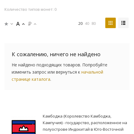
Количество типов монет: 0
20
40
80
К сожалению, ничего не найдено
Не найдено подходящих товаров. Попробуйте
изменить запрос или вернуться к
начальной
странице каталога
.
Камбоджа (Королевство Камбоджа,
Кампучия) - государство, расположенное на
полуострове Индокитай в Юго-Восточной