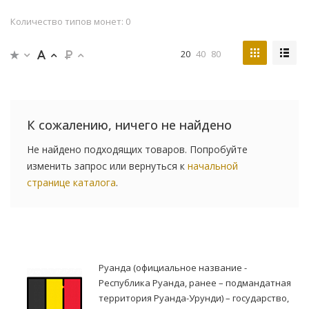
Количество типов монет: 0
20
40
80
К сожалению, ничего не найдено
Не найдено подходящих товаров. Попробуйте
изменить запрос или вернуться к
начальной
странице каталога
.
Руанда (официальное название -
Республика Руанда, ранее – подмандатная
территория Руанда-Урунди) – государство,