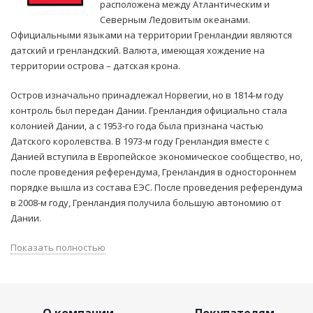
расположена между Атлантическим и
Северным Ледовитым океанами.
Официальными языками на территории Гренландии являются
датский и гренландский. Валюта, имеющая хождение на
территории острова – датская крона.
Остров изначально принадлежал Норвегии, но в 1814-м году
контроль был передан Дании. Гренландия официально стала
колонией Дании, а с 1953-го года была признана частью
Датского королевства. В 1973-м году Гренландия вместе с
Данией вступила в Европейское экономическое сообщество, но,
после проведения референдума, Гренландия в одностороннем
порядке вышла из состава ЕЭС. После проведения референдума
в 2008-м году, Гренландия получила большую автономию от
Дании.
Показать полностью