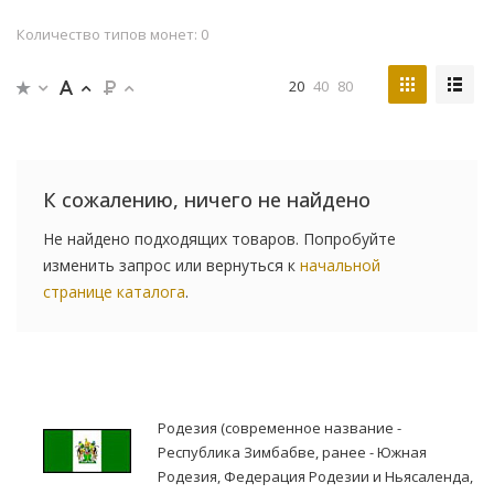
Количество типов монет: 0
20
40
80
К сожалению, ничего не найдено
Не найдено подходящих товаров. Попробуйте
изменить запрос или вернуться к
начальной
странице каталога
.
Родезия (современное название -
Республика Зимбабве, ранее - Южная
Родезия, Федерация Родезии и Ньясаленда,