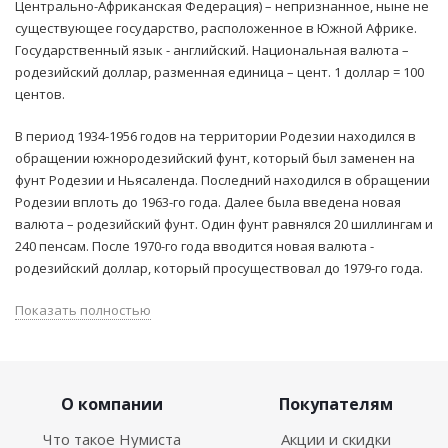
Центрально-Африканская Федерация) – непризнанное, ныне не
существующее государство, расположенное в Южной Африке.
Государственный язык - английский. Национальная валюта –
родезийский доллар, разменная единица – цент. 1 доллар = 100
центов.
В период 1934-1956 годов на территории Родезии находился в
обращении южнородезийский фунт, который был заменен на
фунт Родезии и Ньясаленда. Последний находился в обращении
Родезии вплоть до 1963-го года. Далее была введена новая
валюта – родезийский фунт. Один фунт равнялся 20 шиллингам и
240 пенсам. После 1970-го года вводится новая валюта -
родезийский доллар, который просуществовал до 1979-го года.
Показать полностью
О компании
Покупателям
Что такое Нумиста
Акции и скидки