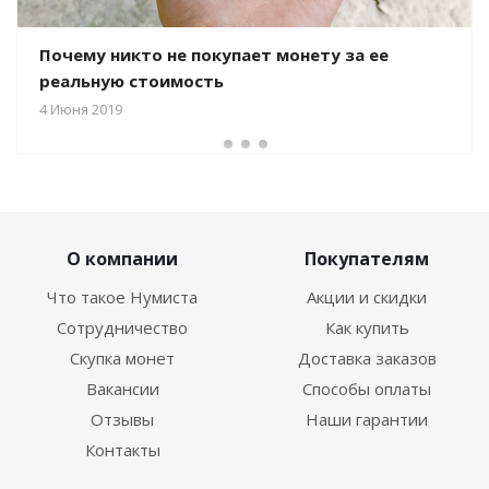
Почему никто не покупает монету за ее
реальную стоимость
4 Июня 2019
О компании
Покупателям
Что такое Нумиста
Акции и скидки
Сотрудничество
Как купить
Скупка монет
Доставка заказов
Вакансии
Способы оплаты
Отзывы
Наши гарантии
Контакты