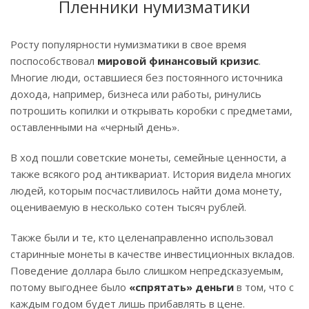
Пленники нумизматики
Росту популярности нумизматики в свое время
поспособствовал
мировой финансовый кризис
.
Многие люди, оставшиеся без постоянного источника
дохода, например, бизнеса или работы, ринулись
потрошить копилки и открывать коробки с предметами,
оставленными на «черный день».
В ход пошли советские монеты, семейные ценности, а
также всякого род антиквариат. История видела многих
людей, которым посчастливилось найти дома монету,
оцениваемую в несколько сотен тысяч рублей.
Также были и те, кто целенаправленно использовал
старинные монеты в качестве инвестиционных вкладов.
Поведение доллара было слишком непредсказуемым,
потому выгоднее было
«спрятать» деньги
в том, что с
каждым годом будет лишь прибавлять в цене.