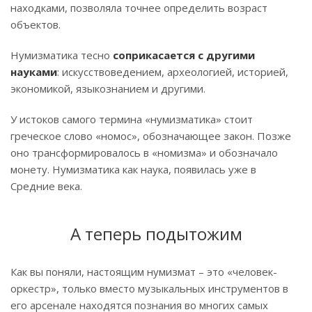
находками, позволяла точнее определить возраст
объектов.
Нумизматика тесно
соприкасается с другими
науками
: искусствоведением, археологией, историей,
экономикой, языкознанием и другими.
У истоков самого термина «нумизматика» стоит
греческое слово «номос», обозначающее закон. Позже
оно трансформировалось в «номизма» и обозначало
монету. Нумизматика как наука, появилась уже в
Средние века.
А теперь подытожим
Как вы поняли, настоящим нумизмат – это «человек-
оркестр», только вместо музыкальных инструментов в
его арсенале находятся познания во многих самых