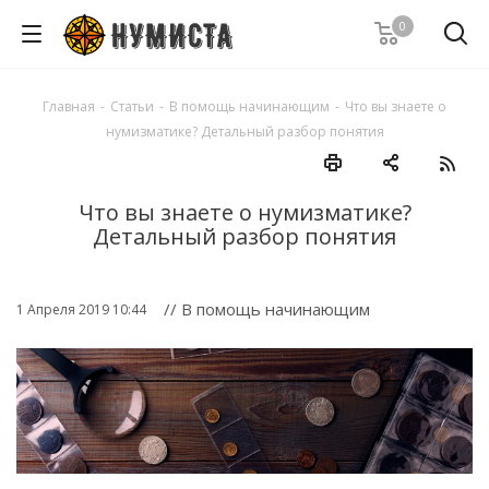
0
Главная
-
Статьи
-
В помощь начинающим
-
Что вы знаете о
нумизматике? Детальный разбор понятия
Что вы знаете о нумизматике?
Детальный разбор понятия
// В помощь начинающим
1 Апреля 2019 10:44