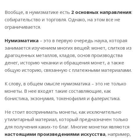
Вообще, в нумизматике есть
2 основных направления
:
собирательство и торговля. Однако, на этом все не
ограничивается.
Нумизматика
– это в первую очередь наука, которая
занимается изучением многих вещей: монет, слитков из
драгоценных металлов, кладов, основ производства
денег, историю чеканки и обращения монет, а также
общую историю, связанную с платежными материалами.
К слову, в общем смысле нумизматика – это не только
монеты. В нее входят такие составляющие, как
бонистика, экзонумия, токенофилия и фалеристика.
Не стоит воспринимать монеты, как исключительно
утилитарный материал, который предназначен только
для получения каких-то благ. Многие монетки являются
настоящими произведениями искусства
, например,